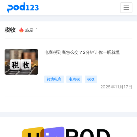
Togg
navig
税收
热度: 1
电商税到底怎么交？2分钟让你一听就懂！
跨境电商
电商税
税收
2025年11月17日