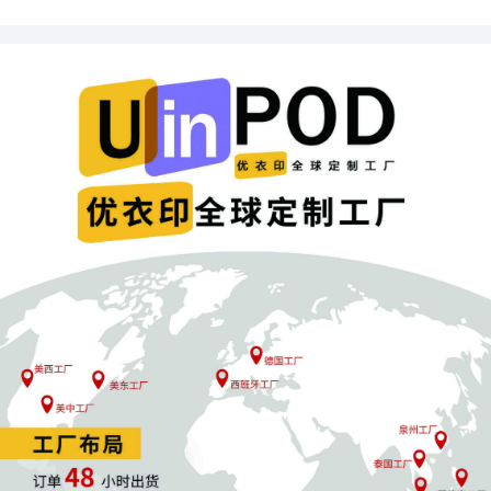
班或夜班的补贴。德国工会Verdi指出，尽管
Zalando的财务业绩创下历史新高，但仍依赖
成本相对较低的波兰劳动力，其相关薪资