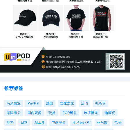
推荐标签
马来西亚
PayPal
法国
卖家之家
活动
母亲节
美国海关
国内要闻
玩具
POD孵化
跨境新规
电商税
地垫
日本
AI工具
电商平台
亚马逊运营
亚马逊
电商