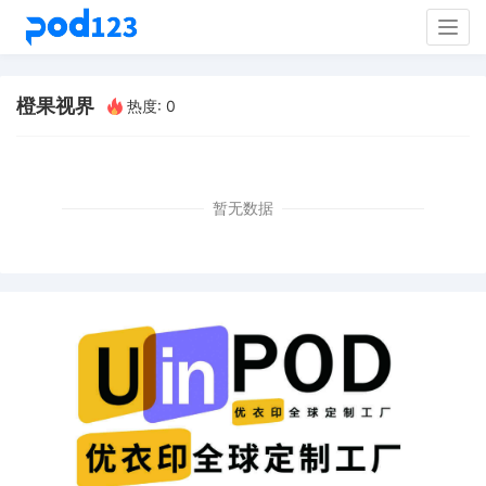
Togg
navig
橙果视界
热度: 0
暂无数据