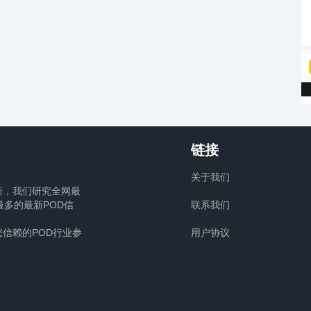
链接
关于我们
新，我们研究全网最
多的最新POD信
联系我们
信赖的POD行业参
用户协议