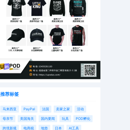
推荐标签
马来西亚
PayPal
法国
卖家之家
活动
母亲节
美国海关
国内要闻
玩具
POD孵化
跨境新规
电商税
地垫
日本
AI工具