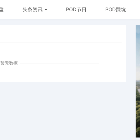
盘
头条资讯
POD节日
POD踩坑
暂无数据