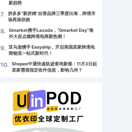
新趋势
拼多多“新拼姆”自营品牌三季度出海，跨境市
7.
场再添劲旅
Gmarket携手Lazada，“Gmarket Day”海
8.
外大促点燃跨境电商新热潮！
亚马逊携手 Easyship，开启美国卖家跨境电
9.
商物流一站式新时代！
Shopee中通快递轨迹查询新规：11月3日起
10.
卖家需填指定收件信息，影响几何？