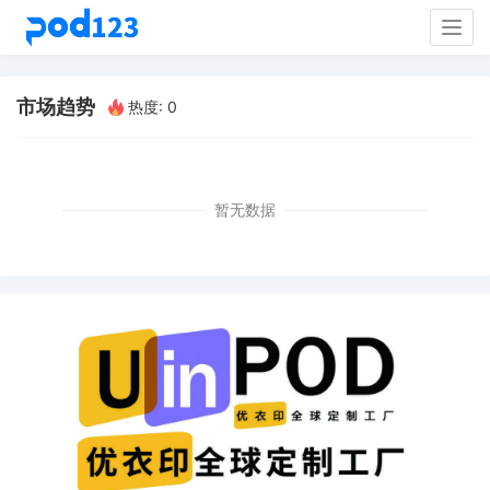
Togg
navig
市场趋势
热度: 0
暂无数据