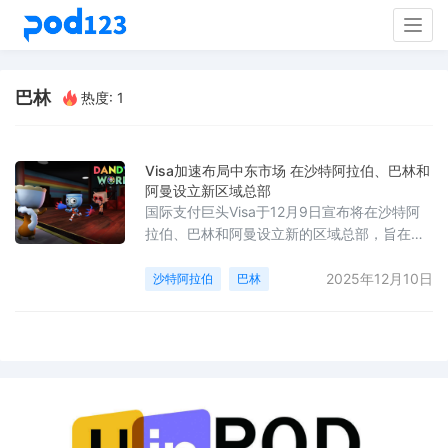
Togg
navig
巴林
热度: 1
Visa加速布局中东市场 在沙特阿拉伯、巴林和
阿曼设立新区域总部
国际支付巨头Visa于12月9日宣布将在沙特阿
拉伯、巴林和阿曼设立新的区域总部，旨在进
一步促进其在中东地区数字支付业务的增长。
这一举措标志着Visa持续深化对海湾地区市场
2025年12月10日
沙特阿拉伯
巴林
的战略布局，通过本地化运营更有效地响应区
域内数字化支付的需求，提升金融服务的覆盖
能力。