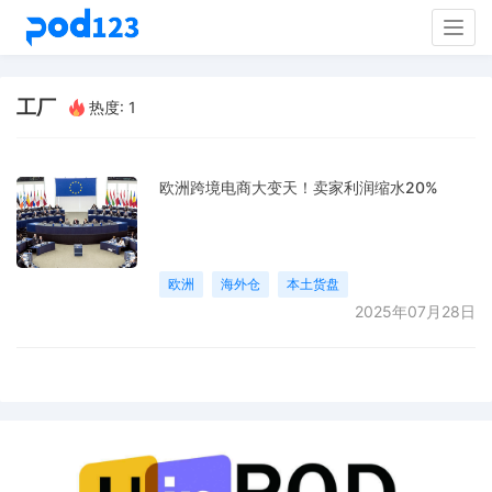
Togg
navig
工厂
热度: 1
欧洲跨境电商大变天！卖家利润缩水20%
欧洲
海外仓
本土货盘
2025年07月28日