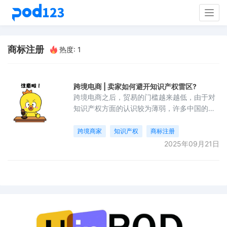
Togg
navig
商标注册
热度: 1
跨境电商 | 卖家如何避开知识产权雷区?
跨境电商之后，贸易的门槛越来越低，由于对
知识产权方面的认识较为薄弱，许多中国的卖
家很容易踩入知识产权的雷区。由于缺乏知识
产权保护意识、法律观念不强，加之电商平台
跨境商家
知识产权
商标注册
商家众多，规模不大，虽侵犯其他品牌的商标
2025年09月21日
权却鲜有遭到起诉。