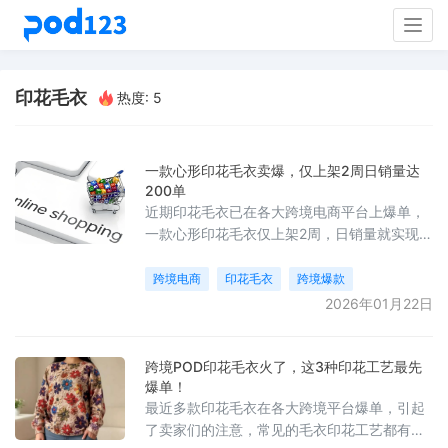
Togg
navig
印花毛衣
热度: 5
一款心形印花毛衣卖爆，仅上架2周日销量达
200单
近期印花毛衣已在各大跨境电商平台上爆单，
一款心形印花毛衣仅上架2周，日销量就实现了
从0到日出两百单，一单的利润接近100块。
跨境电商
印花毛衣
跨境爆款
2026年01月22日
跨境POD印花毛衣火了，这3种印花工艺最先
爆单！
最近多款印花毛衣在各大跨境平台爆单，引起
了卖家们的注意，常见的毛衣印花工艺都有哪