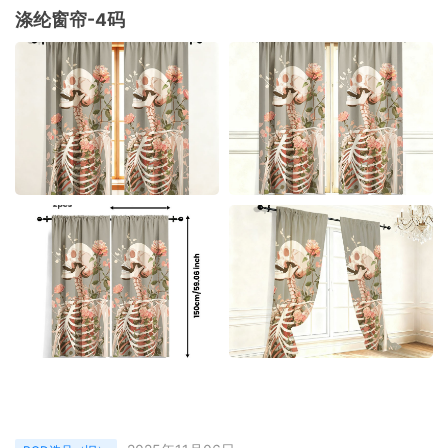
涤纶窗帘-4码