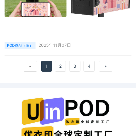
2025年11月07日
POD选品（旧）
«
1
2
3
4
»