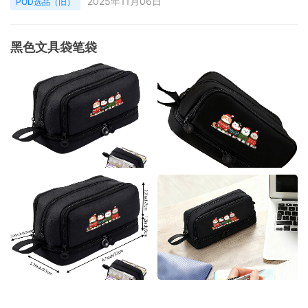
2025年11月06日
POD选品（旧）
黑色文具袋笔袋