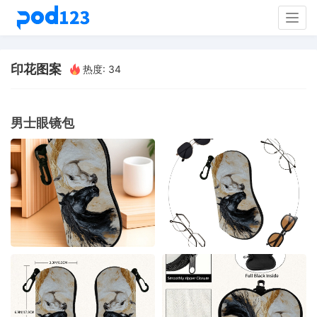
Togg
navig
印花图案
热度: 34
男士眼镜包