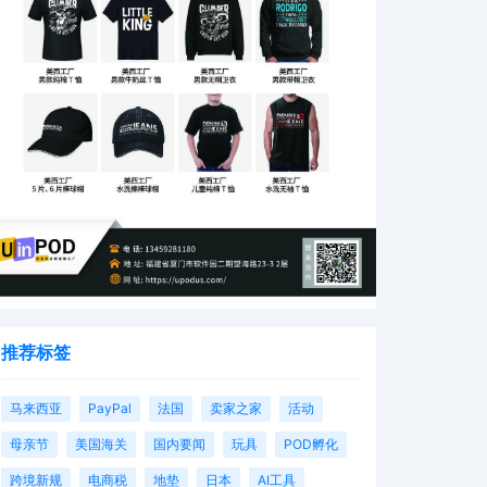
推荐标签
马来西亚
PayPal
法国
卖家之家
活动
母亲节
美国海关
国内要闻
玩具
POD孵化
跨境新规
电商税
地垫
日本
AI工具