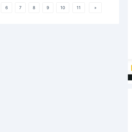
6
7
8
9
10
11
»