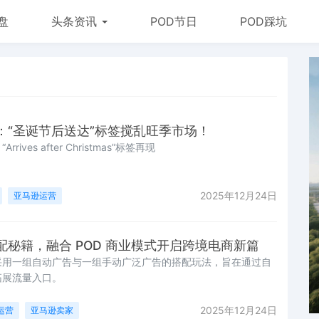
盘
头条资讯
POD节日
POD踩坑
：“圣诞节后送达”标签搅乱旺季市场！
ves after Christmas”标签再现
2025年12月24日
亚马逊运营
秘籍，融合 POD 商业模式开启跨境电商新篇
采用一组自动广告与一组手动广泛广告的搭配玩法，旨在通过自
拓展流量入口。
2025年12月24日
运营
亚马逊卖家