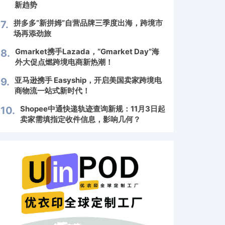
新趋势
拼多多“新拼姆”自营品牌三季度出海，跨境市
7.
场再添劲旅
Gmarket携手Lazada，“Gmarket Day”海
8.
外大促点燃跨境电商新热潮！
亚马逊携手 Easyship，开启美国卖家跨境电
9.
商物流一站式新时代！
Shopee中通快递轨迹查询新规：11月3日起
10.
卖家需填指定收件信息，影响几何？