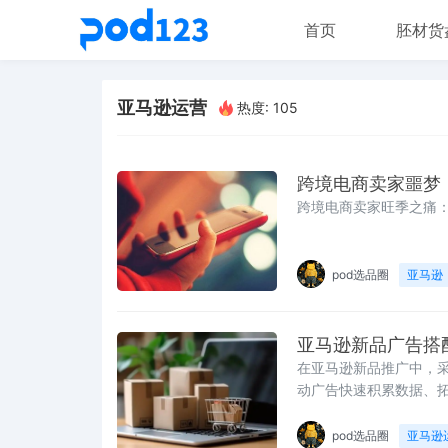
首页
胚材货
亚马逊运营
热度: 105
跨境电商卖家噩梦
跨境电商卖家旺季之痛：“Arri
pod选品圈
亚马逊
亚马逊新品广告搭配
在亚马逊新品推广中，
动广告快速积累数据、
pod选品圈
亚马逊