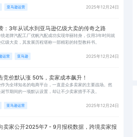
2025年12月24日
亚马逊运营
袭：3年从试水到亚马逊亿级大卖的传奇之路
传统老牌汽配工厂优帆汽配成功实现华丽转身，仅用3年时间就
逊亿级大卖，其发展历程堪称一部精彩的转型教科书。
2025年12月24日
逊运营
亚马逊
告竞价默认涨 50%，卖家成本飙升！
逊作为全球知名的电商平台，一直是众多卖家的主要战场。然
圣诞节期间的一项默认设置，却让不少卖家措手不及。
2025年12月24日
亚马逊运营
卖家公开2025年7 - 9月报税数据，跨境卖家报