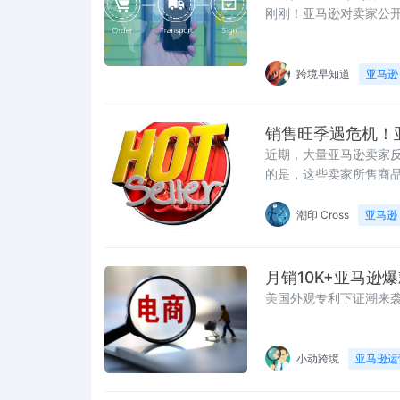
刚刚！亚马逊对卖家公开
跨境早知道
亚马逊
销售旺季遇危机！
近期，大量亚马逊卖家反
的是，这些卖家所售商
潮印 Cross
亚马逊
月销10K+亚马逊
美国外观专利下证潮来
小动跨境
亚马逊运