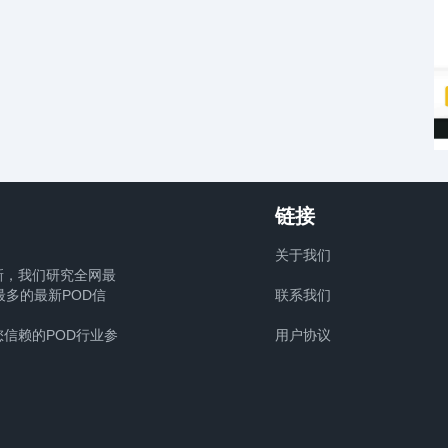
链接
关于我们
新，我们研究全网最
多的最新POD信
联系我们
信赖的POD行业参
用户协议