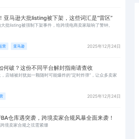
亚马逊大批listing被下架，这些词汇是“雷区”
批listing被强制下架事件，给跨境电商卖家敲响了警钟。
2025年12月24日
运营
亚马逊
如何破？这份不同平台解封指南请查收
，店铺被封犹如一颗随时可能爆炸的“定时炸弹”，让众多卖家
2025年12月24日
营
FBA仓库遇突袭，跨境卖家合规风暴全面来袭！
！跨境卖家合规之弦需紧绷