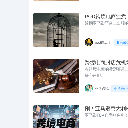
POD跨境电商注意！
近期亚马逊平台上出现的大
pod选品圈
亚马逊
跨境电商封店危机
在跨境电商的激烈赛道上
提心吊胆。
小动跨境
亚马逊运
刚！亚马逊意大利
亚马逊FBA仓库被突查